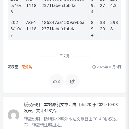
5/10/
1118
2371fabefcfbb4a
9.
27
4.3
6
4
202
AG-1
186847aa1509a9b6a
8
33
298
5/10/
1118
2371fabefcfbb4a
9.
20
8
7
4
正文完
发表至：
无分类
2025年10月8日
0
版权声明：
本站原创文章，由
rhh520
于2025-10-08
发表，共计453字。
转载说明：
除特殊说明外本站文章皆由CC-4.0协议发
布，转载请注明出处。