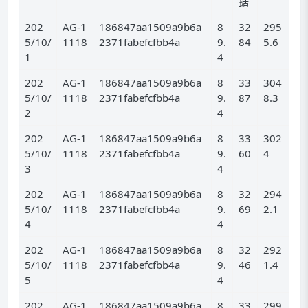
据
202
AG-1
186847aa1509a9b6a
8
32
295
5/10/
1118
2371fabefcfbb4a
9.
84
5.6
1
4
202
AG-1
186847aa1509a9b6a
8
33
304
5/10/
1118
2371fabefcfbb4a
9.
87
8.3
2
4
202
AG-1
186847aa1509a9b6a
8
33
302
5/10/
1118
2371fabefcfbb4a
9.
60
4
3
4
202
AG-1
186847aa1509a9b6a
8
32
294
5/10/
1118
2371fabefcfbb4a
9.
69
2.1
4
4
202
AG-1
186847aa1509a9b6a
8
32
292
5/10/
1118
2371fabefcfbb4a
9.
46
1.4
5
4
202
AG-1
186847aa1509a9b6a
8
33
299