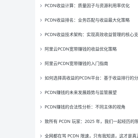
PCDN收益计算：质量因子与资源利用率优化
PCDN收益排名：业务匹配与收益最大化策略
PCDN收益技术架构：实现高效收益管理的核心
阿里云PCDN宽带赚钱的收益优化策略
阿里云PCDN宽带赚钱的入门指南
如何选择高收益的PCDN平台：基于收益排行的
PCDN赚钱的未来发展趋势与监管展望
PCDN赚钱的合法性分析：不同主体的视角
致所有 PCDN 玩家：2025 年，我们一起经历的限速、AI 与新机
全网都在骂 PCDN 限速，只有我知道，这才是真正的神级优化