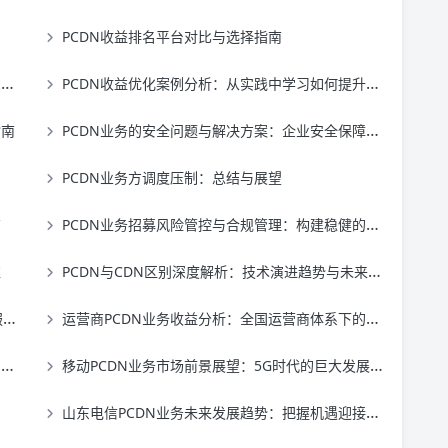
PCDN收益排名平台对比与选择指南
秘
PCDN收益优化案例分析：从实践中学习如何提升收益
指南
PCDN业务的安全问题与解决方案：企业安全保障指南
PCDN业务方调度压制：总结与展望
南
PCDN业务招募风险管控与合规管理：构建稳健的招募治理体系
益
PCDN与CDN区别深度解析：技术演进趋势与未来发展方向对比
异
运营商PCDN业务收益分析：全国运营商体系下的收益模式与盈利机会
新
移动PCDN业务市场前景展望：5G时代的巨大发展机遇
山东电信PCDN业务未来发展趋势：把握机遇迎接挑战