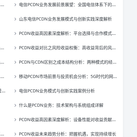
势
电信PCDN业务发展前景展望：全国电信体系下的未来机遇
山东电信PCDN业务发展模式与创新实践深度解析
PCDN收益高因素深度解析：平台选择与合作模式的关键影响
统
PCDN收益对比之风险收益权衡：高收益背后的风险真相
台
PCDN与CDN区别之成本结构分析：两种模式的经济性对比
径
移动PCDN市场前景与投资机会分析：5G时代的网络基础设施新赛道
略
电信PCDN业务模式与创新实践案例分析
什么是PCDN业务：技术架构与系统组成详解
PCDN收益高因素深度解析：设备性能对收益贡献的关键影响
略
PCDN收益未来趋势分析：把握机遇，实现持续增长