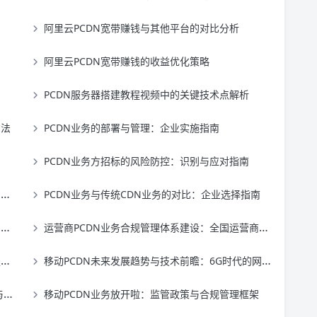
阿里云PCDN宽带赚钱与其他平台的对比分析
阿里云PCDN宽带赚钱的收益优化策略
PCDN服务器搭建教程视频中的关键技术点解析
方法
PCDN业务的部署与管理：企业实施指南
PCDN业务方招标的风险防控：识别与应对指南
南
PCDN业务与传统CDN业务的对比：企业选择指南
索
运营商PCDN业务合规管理体系建设：全国运营商体系下的合规要求与实施策略
略
移动PCDN未来发展趋势与技术前瞻：6G时代的网络基础设施建设
新
移动PCDN业务放开啦：监管政策与合规管理框架