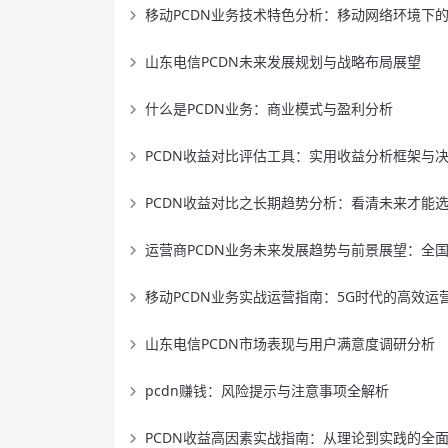
移动PCDN业务技术特色分析：移动网络环境下的独特优
山东电信PCDN未来发展规划与战略布局展望
什么是PCDN业务：商业模式与盈利分析
PCDN收益对比评估工具：实用收益分析框架与决策支持系
PCDN收益对比之长期趋势分析：看清未来才能选对平
运营商PCDN业务未来发展趋势与前景展望：全国运营商体系下的战略机遇与发展路
移动PCDN业务实战运营指南：5G时代的高效运营策
山东电信PCDN市场表现与用户满意度调研分析
pcdn赚钱：风险提示与注意事项全解析
PCDN收益高因素实战指南：从理论到实践的全面攻