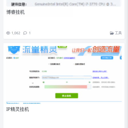
博睿挂机
1,062
1
工具
IP精灵挂机