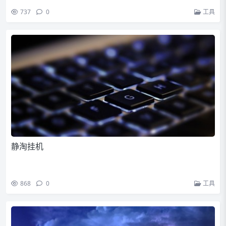
737
0
工具
静淘挂机
868
0
工具