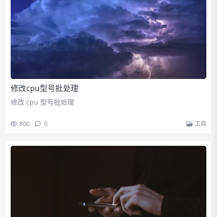
修改cpu型号批处理
修改 cpu 型号批处理
800
0
工具