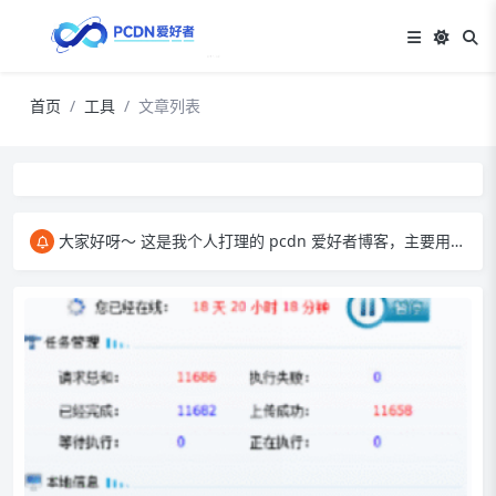
首页
工具
文章列表
大家好呀～ 这是我个人打理的 pcdn 爱好者博客，主要用来和大家交流 pcdn 相关的心得。​ 在这里，我会分享自己玩 pcdn 的经验、实用技巧，也会放一些收集到的资源。大家有啥想法、问题都能来这儿聊，一起琢磨怎么把 pcdn 玩得更顺～