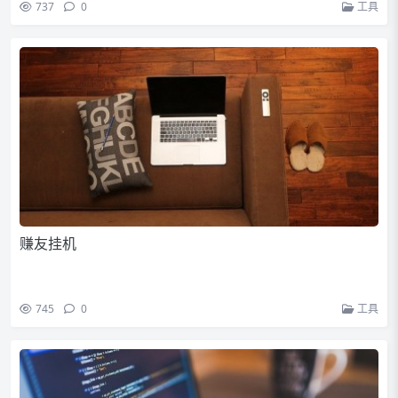
737
0
工具
赚友挂机
745
0
工具