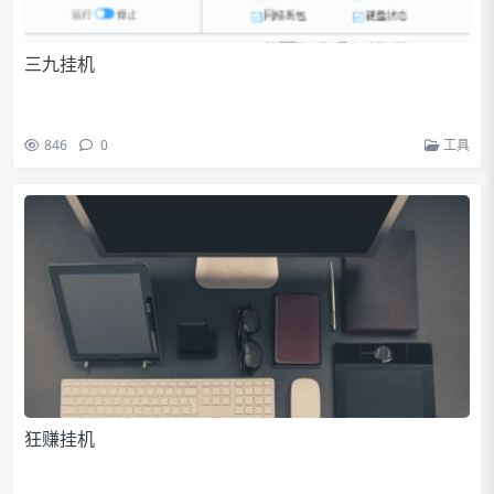
三九挂机
846
0
工具
狂赚挂机