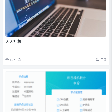
天天挂机
697
0
工具