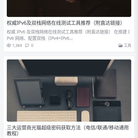
权威IPv6及双栈网络在线测试工具推荐（附直达链接）
权威 IPv6 及双栈网络在线测试工具推荐（附直达链接） 在搭建 I
Pv6 网络、配置双栈（IPv4+IPv6…
1,384
0
工具
三大运营商光猫超级密码获取方法（电信/联通/移动通用
教程）