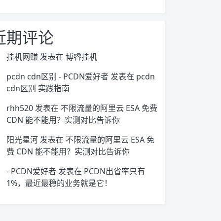
近期评论
挂机网赚
发表在
博睿挂机
pcdn cdn区别 - PCDN爱好者
发表在
pcdn
cdn区别 实践指南
rhh520
发表在
不限流量的阿里云 ESA 免费
CDN 能不能用？实测对比告诉你
阳光星河
发表在
不限流量的阿里云 ESA 免
费 CDN 能不能用？实测对比告诉你
- PCDN爱好者
发表在
PCDN出省率只有
1%，最近最稳的业务就是它！