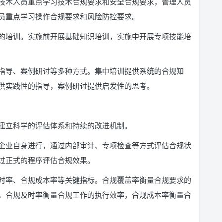
技术人员重点学习技术合规要求和安全合规要求，管理人员
员重点学习操作合规要求和风险防控要求。
的培训。实施前开展基础知识培训，实施中开展专项技能培
指导、案例研讨等多种方式。集中培训提供系统的合规知
供实践性的指导，案例研讨提供启发性的思考。
建立科学的评估体系和持续的改进机制。
企业自身进行，通过内部审计、专项检查等方式评估合规状
过正式的程序评估合规效果。
时率、合规成本率等关键指标。合规覆盖率衡量合规要求的
，合规及时率衡量合规工作的执行效率，合规成本率衡量合