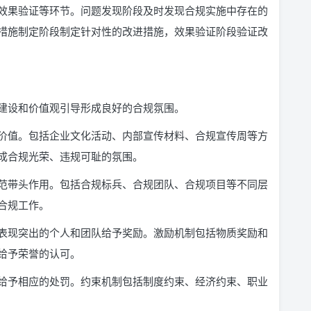
效果验证等环节。问题发现阶段及时发现合规实施中存在的
措施制定阶段制定针对性的改进措施，效果验证阶段验证改
建设和价值观引导形成良好的合规氛围。
价值。包括企业文化活动、内部宣传材料、合规宣传周等方
成合规光荣、违规可耻的氛围。
范带头作用。包括合规标兵、合规团队、合规项目等不同层
合规工作。
表现突出的个人和团队给予奖励。激励机制包括物质奖励和
给予荣誉的认可。
给予相应的处罚。约束机制包括制度约束、经济约束、职业