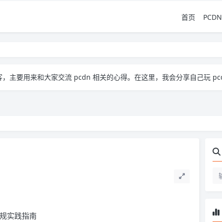
首页
PCDN
流 pcdn 相关的心得。​ 在这里，我会分享自己玩 pcdn 的经验、实用技巧，也会放一些收集到的资源
合规实践指南