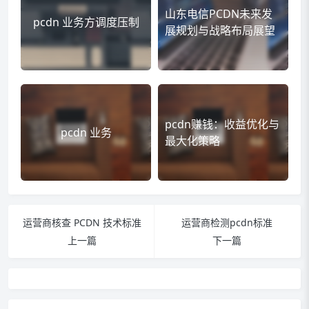
山东电信PCDN未来发
pcdn 业务方调度压制
展规划与战略布局展望
pcdn赚钱：收益优化与
pcdn 业务
最大化策略
运营商核查 PCDN 技术标准
运营商检测pcdn标准
上一篇
下一篇