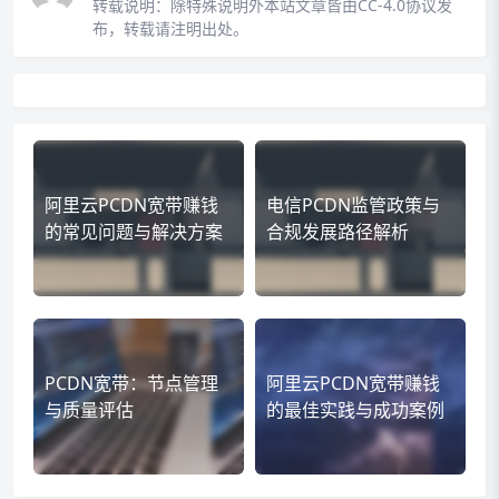
转载说明：
除特殊说明外本站文章皆由CC-4.0协议发
布，转载请注明出处。
阿里云PCDN宽带赚钱
电信PCDN监管政策与
的常见问题与解决方案
合规发展路径解析
PCDN宽带：节点管理
阿里云PCDN宽带赚钱
与质量评估
的最佳实践与成功案例