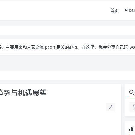
首页
PCDN
流 pcdn 相关的心得。​ 在这里，我会分享自己玩 pcdn 的经验、实用技巧，也会放一些收集到的资源
趋势与机遇展望