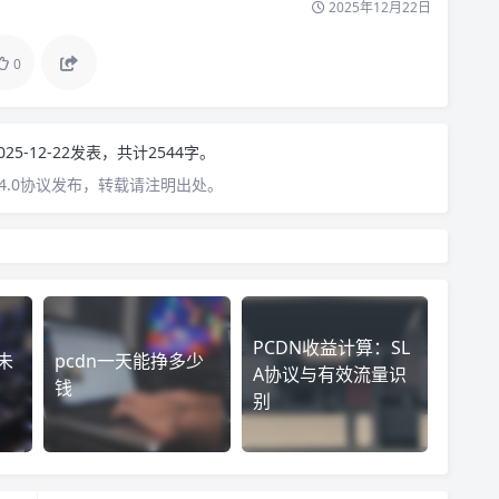
2025年12月22日
0
025-12-22发表，共计2544字。
4.0协议发布，转载请注明出处。
PCDN收益计算：SL
未
pcdn一天能挣多少
A协议与有效流量识
钱
别