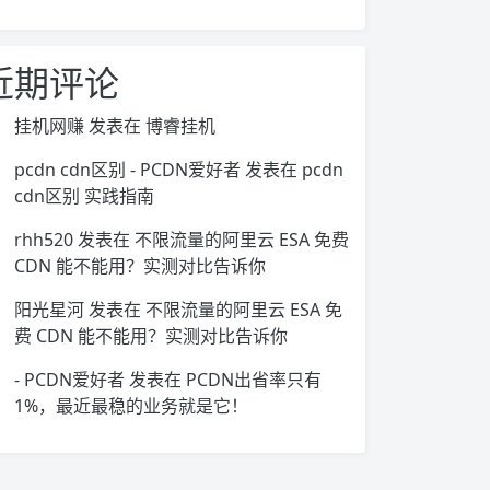
近期评论
挂机网赚
发表在
博睿挂机
pcdn cdn区别 - PCDN爱好者
发表在
pcdn
cdn区别 实践指南
rhh520
发表在
不限流量的阿里云 ESA 免费
CDN 能不能用？实测对比告诉你
阳光星河
发表在
不限流量的阿里云 ESA 免
费 CDN 能不能用？实测对比告诉你
- PCDN爱好者
发表在
PCDN出省率只有
1%，最近最稳的业务就是它！