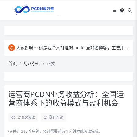
大家好呀～ 这是我个人打理的 pcdn 爱好者博客，主要用来和大家交流 pcdn 相关的心得。​ 在这里，我会分享自己玩 pcdn 的经验、实用技巧，也会放一些收集到的资源。大家有啥想法、问题都能来这儿聊，一起琢磨怎么把 pcdn 玩得更顺～
首页
乱八杂七
正文
运营商PCDN业务收益分析：全国运
营商体系下的收益模式与盈利机会
219
次阅读
没有评论
共计 388 个字符，预计需要花费 1 分钟才能阅读完成。