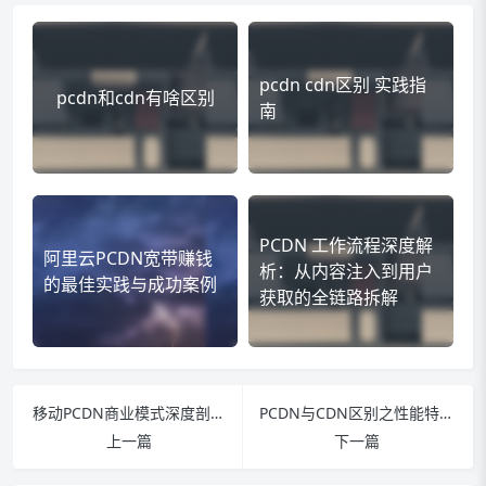
pcdn cdn区别 实践指
pcdn和cdn有啥区别
南
PCDN 工作流程深度解
阿里云PCDN宽带赚钱
析：从内容注入到用户
的最佳实践与成功案例
获取的全链路拆解
移动PCDN商业模式深度剖析：运营商合作模式与盈利机制创新
PCDN与CDN区别之性能特征对比：两种技术的服务质量差异
上一篇
下一篇