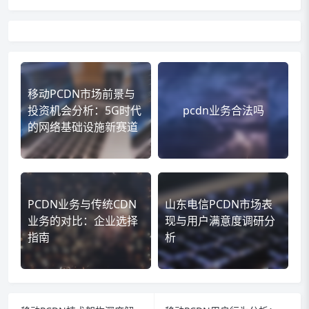
移动PCDN市场前景与
投资机会分析：5G时代
pcdn业务合法吗
的网络基础设施新赛道
PCDN业务与传统CDN
山东电信PCDN市场表
业务的对比：企业选择
现与用户满意度调研分
指南
析