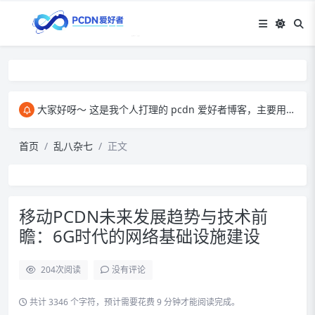
大家好呀～ 这是我个人打理的 pcdn 爱好者博客，主要用来和大家交流 pcdn 相关的心得。​ 在这里，我会分享自己玩 pcdn 的经验、实用技巧，也会放一些收集到的资源。大家有啥想法、问题都能来这儿聊，一起琢磨怎么把 pcdn 玩得更顺～
首页
乱八杂七
正文
移动PCDN未来发展趋势与技术前
瞻：6G时代的网络基础设施建设
204
次阅读
没有评论
共计 3346 个字符，预计需要花费 9 分钟才能阅读完成。