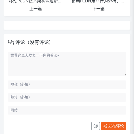
移动PCDN技术架构深度解析：5G时代边缘计算与内容分发网络融合创新
移动PCDN用户行为分析：大数据驱动的个性化服务优化策略
上一篇
下一篇
评论（没有评论）
发布评论