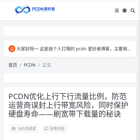
大家好呀～ 这是我个人打理的 pcdn 爱好者博客，主要用来和大家交流 pcdn 相关的心得。​ 在这里，我会分享自己玩 pcdn 的经验、实用技巧，也会放一些收集到的资源。大家有啥想法、问题都能来这儿聊，一起琢磨怎么把 pcdn 玩得更顺～
首页
PCDN
正文
PCDN优化上行下行流量比例，防范
运营商误封上行带宽风险，同时保护
硬盘寿命——刷宽带下载量的秘诀
565
次阅读
没有评论