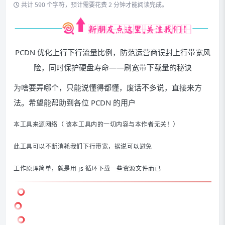
共计 590 个字符，预计需要花费 2 分钟才能阅读完成。
PCDN 优化上行下行流量比例，防范运营商误封上行带宽风
险，同时保护硬盘寿命——刷宽带下载量的秘诀
为啥要弄哪个，只能说懂得都懂，废话不多说，直接来方
法。希望能帮助到各位 PCDN 的用户
本工具来源网络（
该本工具内的一切内容与本作者无关！
）
此工具可以不断消耗我们下行带宽，据说可以避免
工作原理简单，就是用 js 循环下载一些资源文件而已