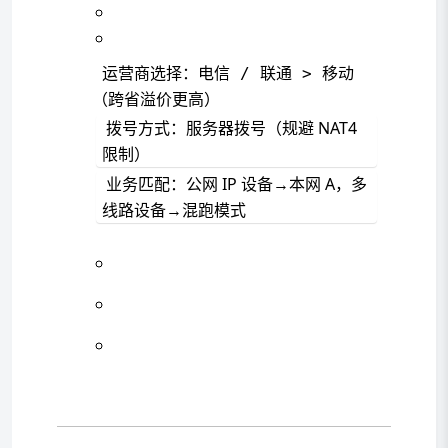
 运营商选择：电信 / 联通 > 移动
（跨省溢价更高）
 拨号方式：服务器拨号（规避 NAT4 
限制）
 业务匹配：公网 IP 设备→本网 
A
，多
线路设备→混跑模式  