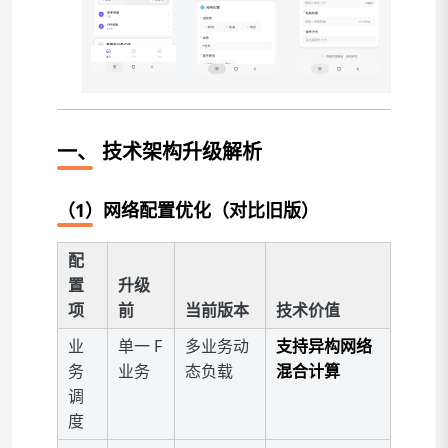
一、
技术架构升级解析
（1）网络配置优化（对比旧版）
配
置
升级
项
前
当前版本
技术价值
业
单一 F
多业务动
支持异构网络
务
业务
态负载
混合计算
调
度