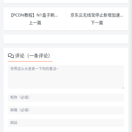
【PCDN教程】N1盒子刷机教程 —— 合规避坑＋封号限速全解析
京东云无线宝停止新增加速服务，PCDN玩家接下来怎么办
上一篇
下一篇
评论（一条评论）