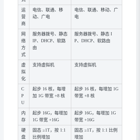
运
电信、联通、移
电信、联通、移动、广
营
动、广电
电
商
网
服务器拨号、静态
服务器拨号、静态 I
络
IP、DHCP、软路
P、DHCP、软路由
方
由
式
虚
支持虚拟机
支持虚拟机
拟
化
C
起步 16 核，每增
起步 16 核，每增加 1G
P
加 1G 带宽 +8 核
带宽 +8 核
U
内
起步 16G，每增加
起步 16G，每增加 1G
存
1G 带宽 +16G
带宽 +16G
硬
固态 ≥1T，按 1:1
固态 ≥1T，按 1:1 比例
盘
比例增加
增加