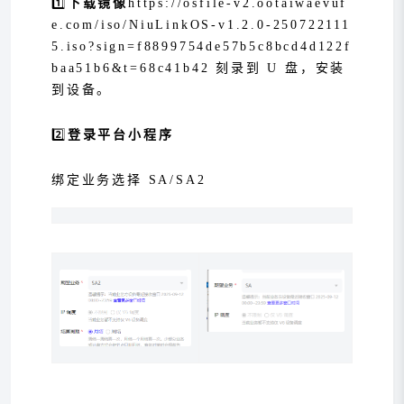
1️⃣
下载镜像
https://osfile-v2.ootaiwaevuf
e.com/iso/NiuLinkOS-v1.2.0-250722111
5.iso?sign=f8899754de57b5c8bcd4d122f
baa51b6&t=68c41b42 刻录到 U 盘，安装
到设备。
2️⃣
登录平台小程序
绑定业务选择 SA/SA2