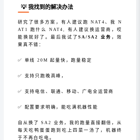
💡 我找到的解决办法
研究了很多方案，有人建议跑 NAT4、我 N
AT1 跑什么 NAT4, 有人建议换运营商，哎
能换就好了。最后我试了
SA/SA2 业务
，效
果真不错：
✅ 单线 20M 起量快，跑量稳定
✅ 支持只跑晚高峰，
✅ 支持电信、联通、移动、广电全运营商
✅ 配置要求明确，能吃满机器性能
自从换了 SA2 业务，我的跑量直接翻倍，从
每天吃鸭蛋蛋跑到吃上四菜一汤了，机器终
于不再白吃电。