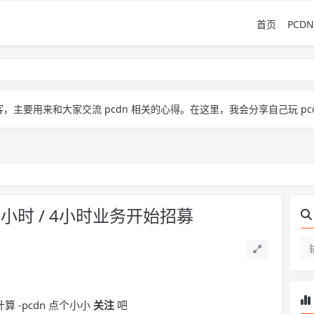
首页
PCDN
流 pcdn 相关的心得。​ 在这里，我会分享自己玩 pcdn 的经验、实用技巧，也会放一些收集到的资源
小时 / 4小时业务开始招募
 -pcdn 点个小小
关注
吧