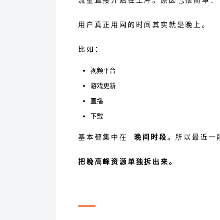
流量直接开始往上冲。原因也很简单：
用户真正用网的时间其实就是晚上。
比如：
视频平台
游戏更新
直播
下载
基本都集中在
晚间时段
。所以最近一
把晚高峰资源单独拆出来。
只跑几个小时，反而更有价值