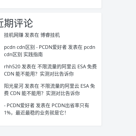
近期评论
挂机网赚
发表在
博睿挂机
pcdn cdn区别 - PCDN爱好者
发表在
pcdn
cdn区别 实践指南
rhh520
发表在
不限流量的阿里云 ESA 免费
CDN 能不能用？实测对比告诉你
阳光星河
发表在
不限流量的阿里云 ESA 免
费 CDN 能不能用？实测对比告诉你
- PCDN爱好者
发表在
PCDN出省率只有
1%，最近最稳的业务就是它！