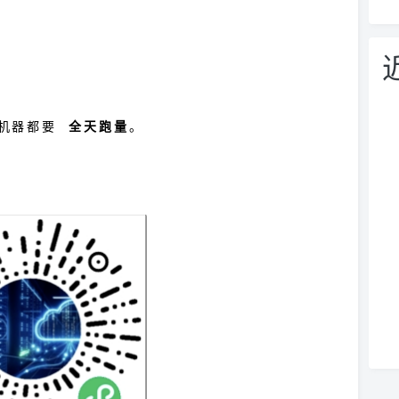
。
有机器都要
全天跑量
。