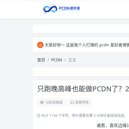
大家好呀～ 这是我个人打理的 pcdn 爱好者博客，主要用来和大家交
首页
PCDN
正文
只跑晚高峰也能做PCDN了？2
592
次阅读
没有评论
共计 1139 个字符，预计需要花费 3 分钟才能阅读完成。
诸君，喜欢边缘计算