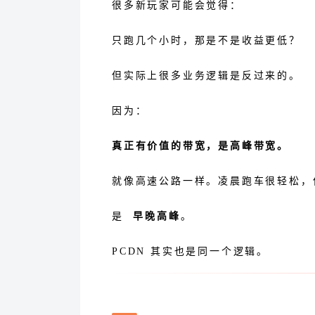
很多新玩家可能会觉得：
只跑几个小时，那是不是收益更低？
但实际上很多业务逻辑是反过来的。
因为：
真正有价值的带宽，是高峰带宽。
就像高速公路一样。凌晨跑车很轻松，
是
早晚高峰
。
PCDN 其实也是同一个逻辑。
天辰云晚高峰业务已经开放