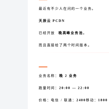
最近有不少人在问的一个业务。
天辰云 PCDN
已经开放
晚高峰业务池
。
而且直接给了两个时间版本。
晚高峰 2 小时业务
业务名称：
晚 2 业务
跑量时间：
20:00 — 22:00
价格：电信 / 联通：
2400
移动：
1800