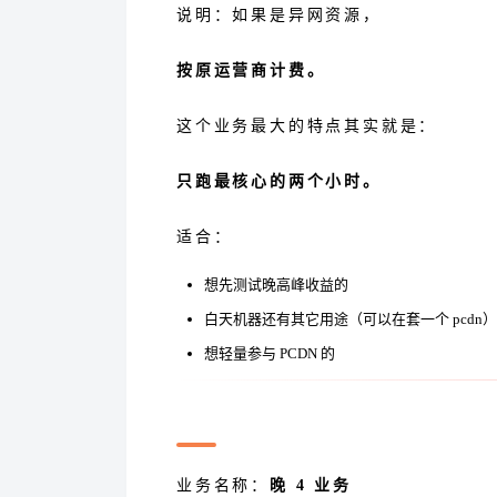
说明：如果是异网资源，
按原运营商计费。
这个业务最大的特点其实就是：
只跑最核心的两个小时。
适合：
想先测试晚高峰收益的
白天机器还有其它用途（可以在套一个 pcdn）
想轻量参与 PCDN 的
晚高峰 4 小时业务
业务名称：
晚 4 业务