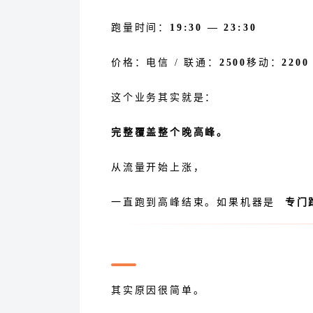
跑量时间：
19:30 — 23:30
价格：电信 / 联通：
2500
移动：
2200
这个业务其实就是：
完整覆盖整个晚高峰。
从流量开始上涨，
一直跑到高峰结束。如果机器是
专门跑
为什么最近很多人在找这种业
其实原因很简单。