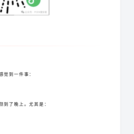
峰资源？
感觉到一件事：
但到了晚上。尤其是：