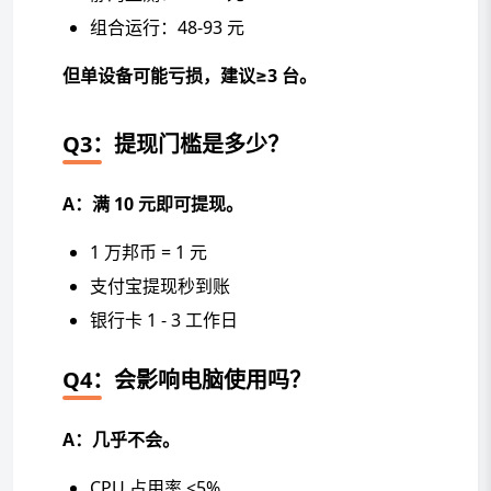
组合运行：48-93 元
但单设备可能亏损，建议≥3 台。
Q3：提现门槛是多少？
A：满 10 元即可提现。
1 万邦币 = 1 元
支付宝提现秒到账
银行卡 1 - 3 工作日
Q4：会影响电脑使用吗？
A：几乎不会。
CPU 占用率 <5%