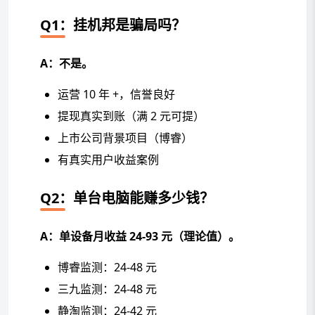
Q1：挂机邦是骗局吗？
A：不是。
运营 10 年 +，信誉良好
提现真实到账（满 2 元可提）
上市公司背景项目（博睿）
有真实用户收益案例
Q2：单台电脑能赚多少钱？
A：单设备月收益 24-93 元（理论值）。
博睿监测：24-48 元
三九监测：24-48 元
静淘监测：24-42 元