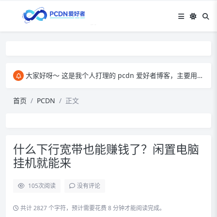
大家好呀～ 这是我个人打理的 pcdn 爱好者博客，主要用来和大家交流 pcdn 相关的心得。​ 在这里，我会分享自己玩 pcdn 的经验、实用技巧，也会放一些收集到的资源。大家有啥想法、问题都能来这儿聊，一起琢磨怎么把 pcdn 玩得更顺～
首页
PCDN
正文
什么下行宽带也能赚钱了？闲置电脑
挂机就能来
105
次阅读
没有评论
共计 2827 个字符，预计需要花费 8 分钟才能阅读完成。