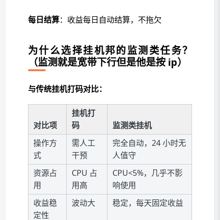
每日结算
：收益每日自动结算，不拖欠
为什么选择挂机邦的监测类任务？
（监测就是宽带下行但是他是按 ip）
与传统挂机打码对比：
挂机打
对比项
码
监测类挂机
操作方
需人工
完全自动，24 小时无
式
干预
人值守
资源占
CPU 占
CPU<5%，几乎不影
用
用高
响使用
收益稳
波动大
稳定，每天固定收益
定性