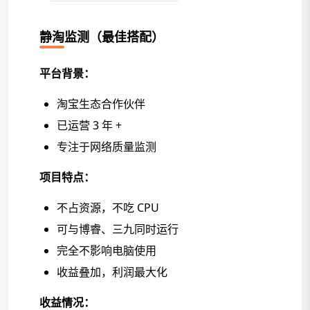
静淘监测（最佳搭配）
平台背景：
淘宝生态合作伙伴
已运营 3 年 +
专注于网络质量监测
项目特点：
不占资源，不吃 CPU
可与博睿、三九同时运行
完全不影响电脑使用
收益叠加，利润最大化
收益情况：