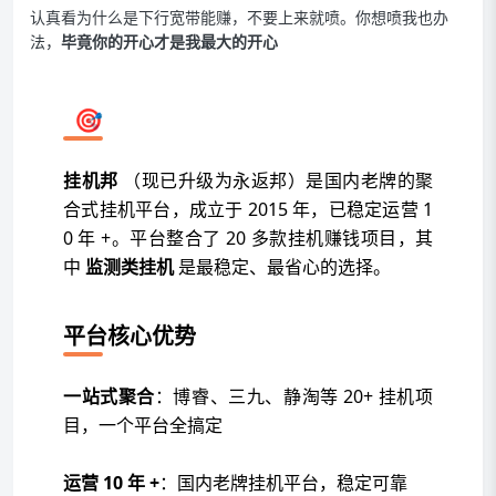
认真看为什么是下行宽带能赚，不要上来就喷。你想喷我也办
法，
毕竟你的开心才是我最大的开心
🎯 什么是挂机邦？
挂机邦
（现已升级为永返邦）是国内老牌的聚
合式挂机平台，成立于 2015 年，已稳定运营 1
0 年 +。平台整合了 20 多款挂机赚钱项目，其
中
监测类挂机
是最稳定、最省心的选择。
平台核心优势
一站式聚合
：博睿、三九、静淘等 20+ 挂机项
目，一个平台全搞定
运营 10 年 +
：国内老牌挂机平台，稳定可靠