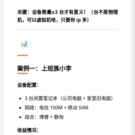
关键：设备数量≥3 台才有意义！（
台不是物理
机，可以虚拟机哈，只要你 ip 多
）
📊 举例案例（建议能挂的项目都
挂上）
案例一：上班族小李
设备配置：
3 台闲置笔记本（公司电脑 + 家里旧电脑）
网络：电信 100M + 移动 50M
组合：博睿 + 静淘
收益情况：