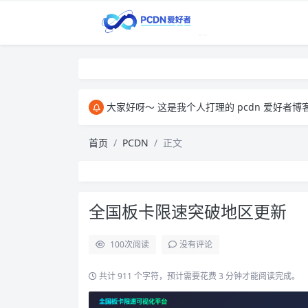
大家好呀～ 这是我个人打理的 pcdn 爱好者博客，主要用来和大家交
首页
PCDN
正文
全国板卡限速突破地区更新
100
次阅读
没有评论
共计 911 个字符，预计需要花费 3 分钟才能阅读完成。