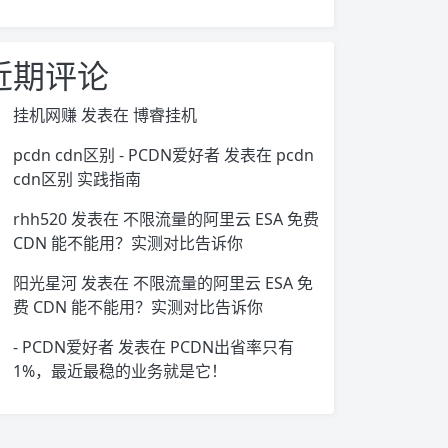
近期评论
挂机网赚
发表在
博睿挂机
pcdn cdn区别 - PCDN爱好者
发表在
pcdn
cdn区别 实践指南
rhh520
发表在
不限流量的阿里云 ESA 免费
CDN 能不能用？实测对比告诉你
阳光星河
发表在
不限流量的阿里云 ESA 免
费 CDN 能不能用？实测对比告诉你
- PCDN爱好者
发表在
PCDN出省率只有
1%，最近最稳的业务就是它！