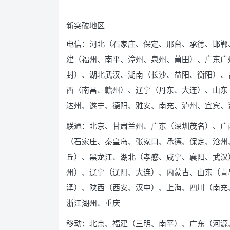
新突破地区
电信：河北（石家庄、保定、邢台、承德、邯郸
建（福州、南平、漳州、泉州、莆田）、广东广
封）、湖北武汉、湖南（长沙、益阳、衡阳）、
西（南昌、赣州）、辽宁（丹东、大连）、山东
达州、遂宁、德阳、雅安、南充、泸州、宜宾、
联通：北京、甘肃兰州、广东（深圳茂名）、广
（石家庄、秦皇岛、张家口、承德、保定、沧州
丘）、黑龙江、湖北（孝感、咸宁、襄阳、武汉
州）、辽宁（辽阳、大连）、内蒙古、山东（青
泽）、陕西（西安、汉中）、上海、四川（南充
浙江湖州、重庆
移动：北京、福建（三明、南平）、广东（河源