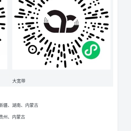
大宽带
新疆、湖南、内蒙古
贵州、内蒙古