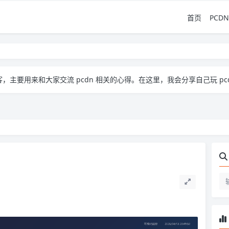
首页
PCDN
流 pcdn 相关的心得。​ 在这里，我会分享自己玩 pcdn 的经验、实用技巧，也会放一些收集到的资源