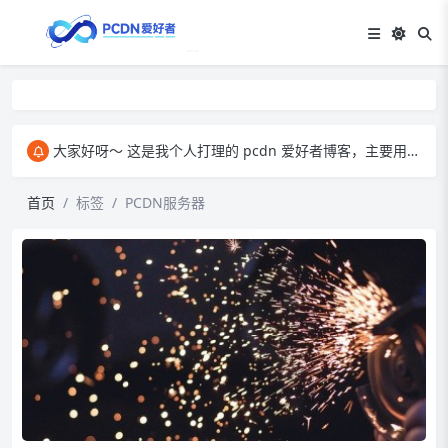
大家好呀～ 这是我个人打理的 pcdn 爱好者博客，主要用来和大家交流 pcdn 相关的心得。​ 在这里，我会分享自己玩 pcdn 的经验、实用技巧，也会放一些收集到的资源。大家有啥想法、问题都能来这儿聊，一起琢磨怎么把 pcdn 玩得更顺～
首页
标签
PCDN服务器