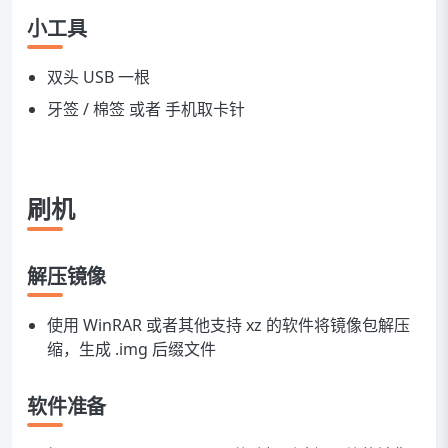
小工具
双头 USB 一根
牙签 / 棉签 或者 手机取卡针
刷机
解压镜像
使用 WinRAR 或者其他支持 xz 的软件将镜像包解压
缩，生成 .img 后缀文件
软件准备