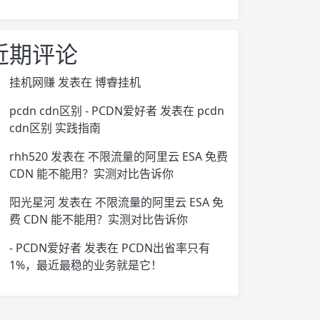
近期评论
挂机网赚
发表在
博睿挂机
pcdn cdn区别 - PCDN爱好者
发表在
pcdn
cdn区别 实践指南
rhh520
发表在
不限流量的阿里云 ESA 免费
CDN 能不能用？实测对比告诉你
阳光星河
发表在
不限流量的阿里云 ESA 免
费 CDN 能不能用？实测对比告诉你
- PCDN爱好者
发表在
PCDN出省率只有
1%，最近最稳的业务就是它！