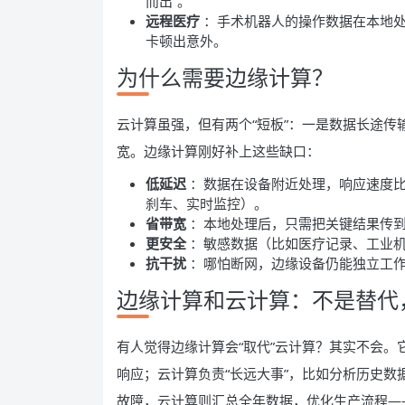
而出”。
远程医疗
：手术机器人的操作数据在本地
卡顿出意外。
为什么需要边缘计算？
云计算虽强，但有两个“短板”：一是数据长途
宽。边缘计算刚好补上这些缺口：
低延迟
：数据在设备附近处理，响应速度比云
刹车、实时监控）。
省带宽
：本地处理后，只需把关键结果传到
更安全
：敏感数据（比如医疗记录、工业
抗干扰
：哪怕断网，边缘设备仍能独立工
边缘计算和云计算：不是替代
有人觉得边缘计算会“取代”云计算？其实不会。它
响应；云计算负责“长远大事”，比如分析历史数据
故障，云计算则汇总全年数据，优化生产流程—