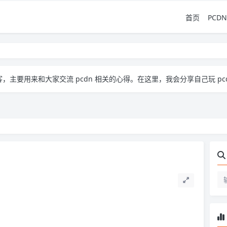
首页
PCDN
流 pcdn 相关的心得。​ 在这里，我会分享自己玩 pcdn 的经验、实用技巧，也会放一些收集到的资源