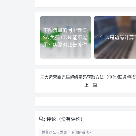
不限流量的阿里云 E
SA 免费 CDN 能不能
什么是边缘计算
用？实测对比告诉你
上一篇
评论（没有评论）