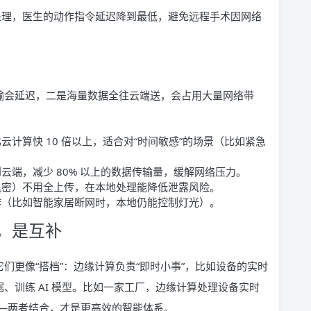
处理，医生的动作指令延迟降到最低，避免远程手术因网络
传输会延迟，二是海量数据全往云端送，会占用大量网络带
计算快 10 倍以上，适合对“时间敏感”的场景（比如紧急
云端，减少 80% 以上的数据传输量，缓解网络压力。
机密）不用全上传，在本地处理能降低泄露风险。
作（比如智能家居断网时，本地仍能控制灯光）。
，是互补
们更像“搭档”：边缘计算负责“即时小事”，比如设备的实时
、训练 AI 模型。比如一家工厂，边缘计算处理设备实时
—两者结合，才是更高效的智能体系。