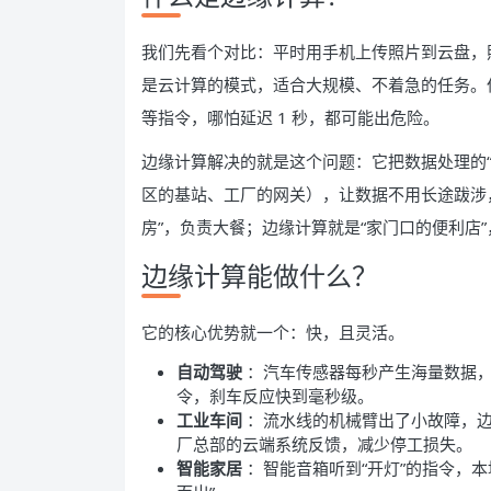
我们先看个对比：平时用手机上传照片到云盘，
是云计算的模式，适合大规模、不着急的任务。
等指令，哪怕延迟 1 秒，都可能出危险。
边缘计算解决的就是这个问题：它把数据处理的
区的基站、工厂的网关），让数据不用长途跋涉，
房”，负责大餐；边缘计算就是“家门口的便利店
边缘计算能做什么？
它的核心优势就一个：快，且灵活。
自动驾驶
：汽车传感器每秒产生海量数据
令，刹车反应快到毫秒级。
工业车间
：流水线的机械臂出了小故障，
厂总部的云端系统反馈，减少停工损失。
智能家居
：智能音箱听到“开灯”的指令，