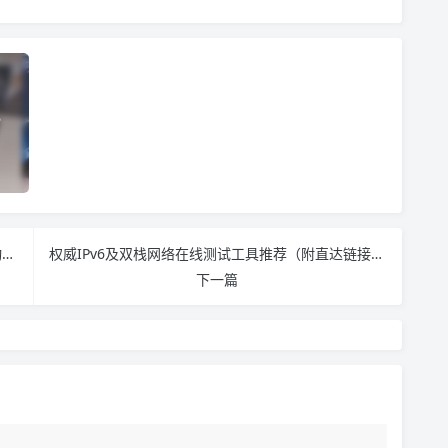
？
三大运营商光猫超级密码获取方法（电信/联通/移动通用教程）
权威IPv6及双栈网络在线测试工具推荐（附直达链接）
下一篇