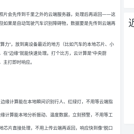
照片会先传到千里之外的云端服务器，处理后再返回——这
但如果是自动驾驶汽车识别障碍物，数据要是先传到云端再
“算力”，放到离设备最近的地方（比如汽车的本地芯片、小
在“边缘”就能快速处理。打个比方，云计算是“中央厨
”，主打即时响应。
，边缘计算能在本地瞬间识别行人、红绿灯，不用等云端指
边缘计算能本地分析振动、温度数据，立刻预警，不用等工
本地芯片直接处理，不用上传云端再返回，响应快到像“脱口