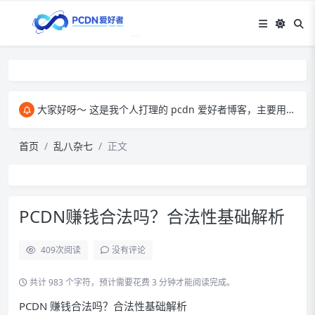
大家好呀～ 这是我个人打理的 pcdn 爱好者博客，主要用来和大家交流 pcdn 相关的心得。​ 在这里，我会分享自己玩 pcdn 的经验、实用技巧，也会放一些收集到的资源。大家有啥想法、问题都能来这儿聊，一起琢磨怎么把 pcdn 玩得更顺～
首页
乱八杂七
正文
PCDN赚钱合法吗？合法性基础解析
409
次阅读
没有评论
共计 983 个字符，预计需要花费 3 分钟才能阅读完成。
PCDN 赚钱合法吗？合法性基础解析