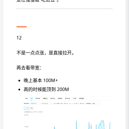
到第七天，直接变脸
12
不是一点点涨，是直接拉开。
再去看带宽：
晚上基本 100M+
高的时候能顶到 200M