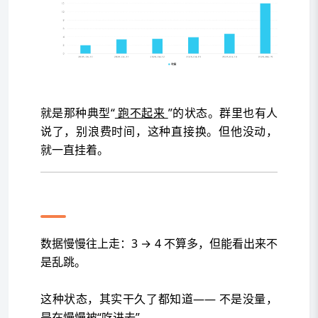
就是那种典型“
跑不起来
”的状态。群里也有人
说了，别浪费时间，这种直接换。但他没动，
就一直挂着。
第三天开始，有点不对劲了
数据慢慢往上走：3 → 4 不算多，但能看出来不
是乱跳。
这种状态，其实干久了都知道—— 不是没量，
是在慢慢被“吃进去”。