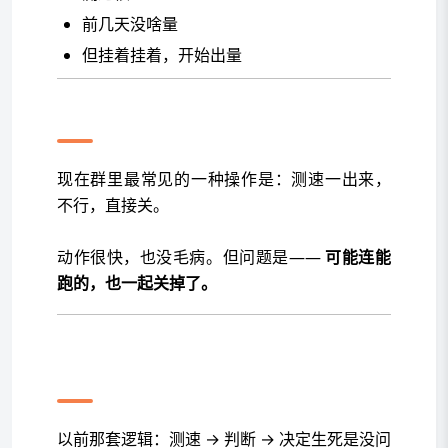
前几天没啥量
但挂着挂着，开始出量
很多人其实卡在第一步
现在群里最常见的一种操作是：测速一出来，
不行，直接关。
动作很快，也没毛病。但问题是——
可能连能
跑的，也一起关掉了。
现在这套判断方式，有点跟不上
了
以前那套逻辑：测速 → 判断 → 决定生死是没问