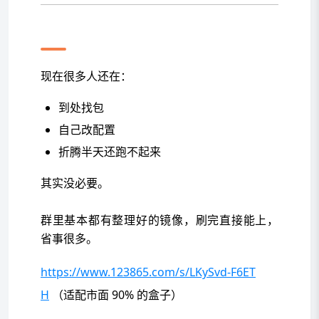
镜像这块，别自己硬折腾了
现在很多人还在：
到处找包
自己改配置
折腾半天还跑不起来
其实没必要。
群里基本都有整理好的镜像，刷完直接能上，
省事很多。
https://www.123865.com/s/LKySvd-F6ET
H
（适配市面 90% 的盒子）