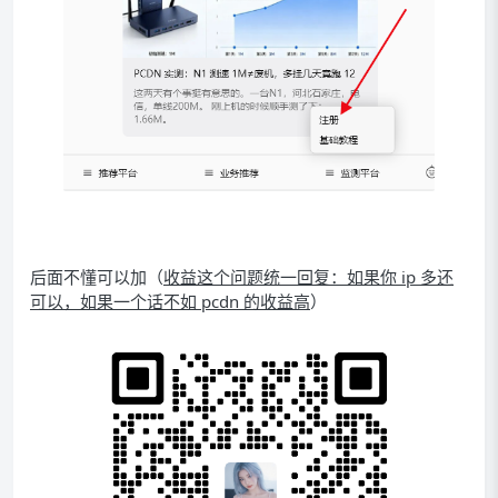
后面不懂可以加（
收益这个问题统一回复：如果你 ip 多还
可以，如果一个话不如 pcdn 的收益高
）