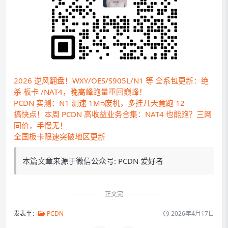
2026 逆风翻盘！WXY/OES/S905L/N1 等 全系包更新：绝
杀 板卡 /NAT4，晚高峰跑量重回巅峰！
PCDN 实测：N1 测速 1M≠废机，多挂几天竟跑 12
搞快点！本周 PCDN 高收益业务合集：NAT4 也能跑？三网
同价，手慢无！
全国板卡限速突破地区更新
本篇文章来源于微信公众号: PCDN 爱好者
正文完
发表至：
PCDN
2026年4月17日