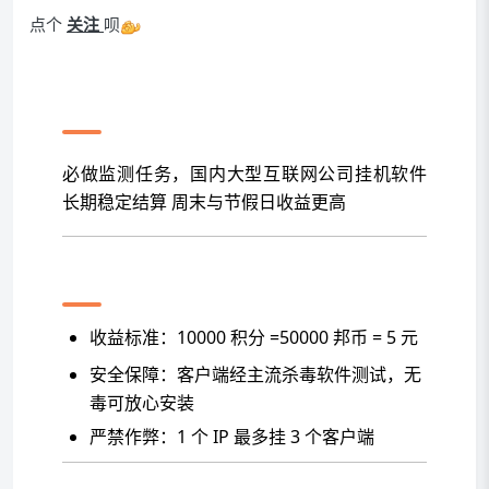
点个
关注
呗
项目亮点
必做监测任务，国内大型互联网公司挂机软件
长期稳定结算 周末与节假日收益更高
任务详情
收益标准：10000 积分 =50000 邦币 = 5 元
安全保障：客户端经主流杀毒软件测试，无
毒可放心安装
严禁作弊：1 个 IP 最多挂 3 个客户端